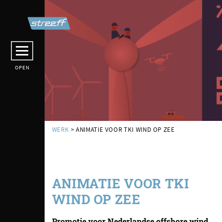
OPEN
WERK
> ANIMATIE VOOR TKI WIND OP ZEE
ANIMATIE VOOR TKI
WIND OP ZEE
Promotie voor Nederlandse offshore wind